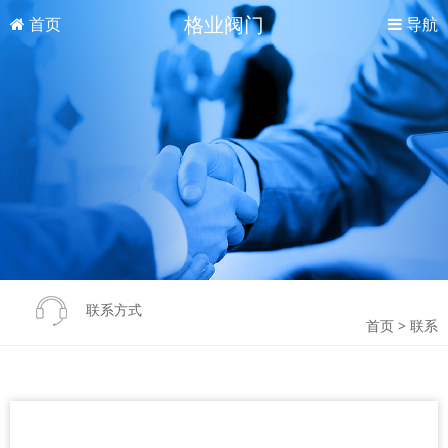
格业阀门
首页
导航
联系方式
首页
>
联系