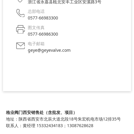
浙江省永嘉县瓯北安丰工业区安溪路3号
总部电话
0577-66983300
图文传真
0577-66986300
电子邮箱
geye@geyevalve.com
格业阀门西安销售处（含批发、项目）
地址：陕西省西安市北辰大道北段18号朱宏机电市场12排35号
联系人：黄经理 15332434183；13087628628