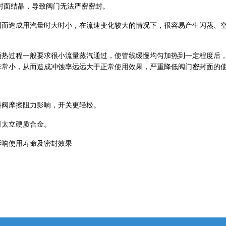
封面结晶，导致阀门无法严密密封。
因而造成用汽量时大时小，在流速变化较大的情况下，很容易产生闪蒸、
预热过程一般要求很小流量蒸汽通过，使管线缓慢均匀加热到一定程度后
非常小，从而造成冲蚀率远远大于正常使用效果，严重降低阀门密封面的
料阀摩擦阻力影响，开关更轻松。
司太立硬质合金。
影响使用寿命及密封效果