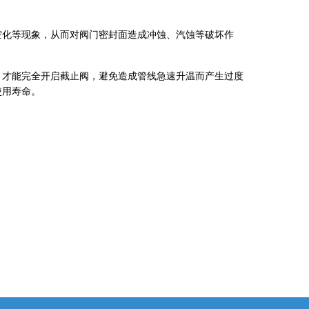
空化等现象，从而对阀门密封面造成冲蚀、汽蚀等破坏作
，才能完全开启截止阀，避免造成管线急速升温而产生过度
使用寿命。