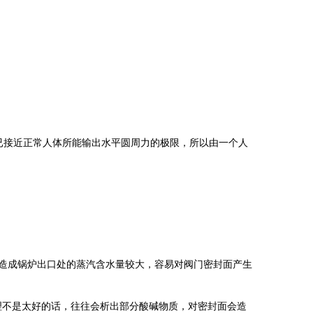
圆周力已接近正常人体所能输出水平圆周力的极限，所以由一个人
将造成锅炉出口处的蒸汽含水量较大，容易对阀门密封面产生
理不是太好的话，往往会析出部分酸碱物质，对密封面会造