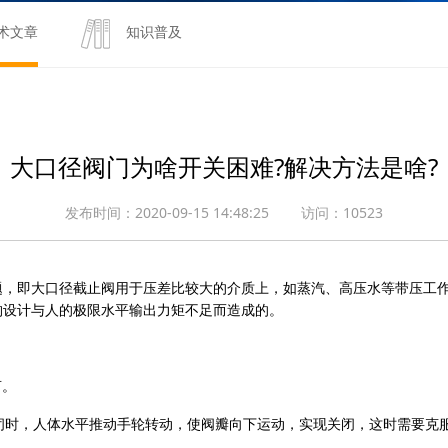
术文章
知识普及
大口径阀门为啥开关困难?解决方法是啥?
发布时间：2020-09-15 14:48:25 访问：10523
题，即大口径截止阀用于压差比较大的介质上，如蒸汽、高压水等带压工
构设计与人的极限水平输出力矩不足而造成的。
言。
时，人体水平推动手轮转动，使阀瓣向下运动，实现关闭，这时需要克服