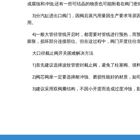
成腐蚀和冲蚀;还有一些可结晶的物质也可能附着在阀门密
3)分汽缸进出口阀门，因阀后蒸汽用量因生产要求等原
用。
4)一般大管径管线开启时，都需要对管线进行预热，而
膨胀，损坏部分连接部位。但在这过程中，阀门开度往往
大口径截止阀开关困难解决方法
1)首先建议选择波纹管密封截止阀，避免了柱塞阀、填
2)阀芯阀座一定要选择耐冲蚀、磨损性能好的材质，如
3)建议采用双阀瓣结构，不因小开度而造成过度冲蚀，