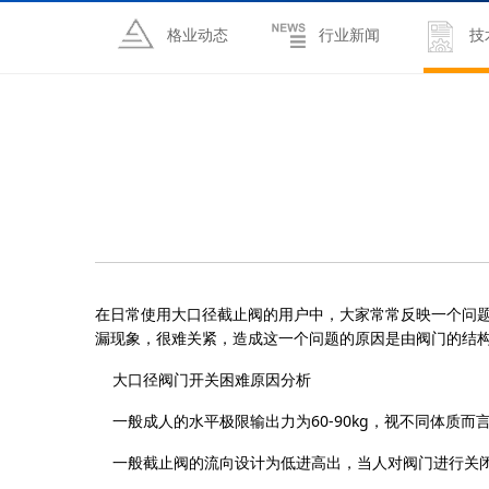
格业动态
行业新闻
技
在日常使用大口径截止阀的用户中，大家常常反映一个问
漏现象，很难关紧，造成这一个问题的原因是由阀门的结
大口径阀门开关困难原因分析
一般成人的水平极限输出力为60-90kg，视不同体质而
一般截止阀的流向设计为低进高出，当人对阀门进行关闭