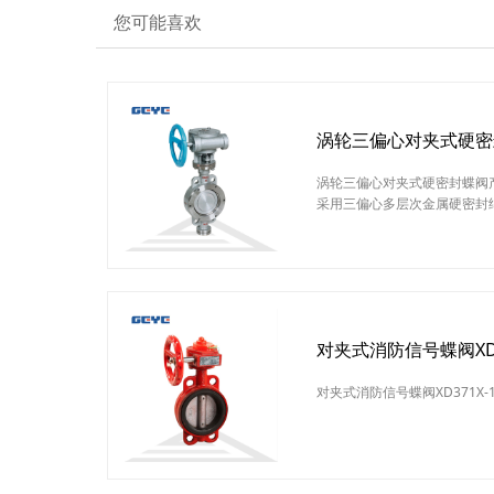
您可能喜欢
涡轮三偏心对夹式硬密封蝶
涡轮三偏心对夹式硬密封蝶阀
采用三偏心多层次金属硬密封结
治金、电力、石油化工、以及
调节流量和载断流体使用。涡
围：治金、电力、石油化工、
轮三偏心对夹式硬密封蝶阀结
硬密封结构，阀座与蝶板几乎
对夹式消防信号蝶阀XD3
对夹式消防信号蝶阀XD371X-1