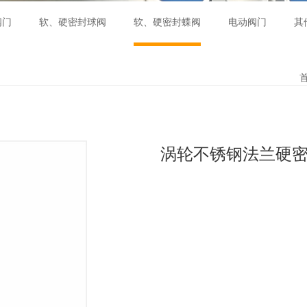
阀门
软、硬密封球阀
软、硬密封蝶阀
电动阀门
其
涡轮不锈钢法兰硬密封