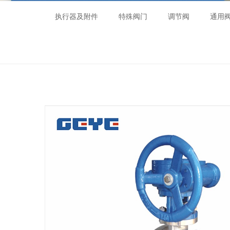
执行器及附件
特殊阀门
调节阀
通用