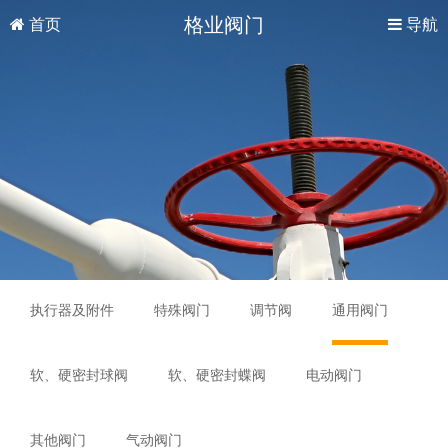
格业阀门
首页
导航
执行器及附件
特殊阀门
调节阀
通用阀门
软、硬密封球阀
软、硬密封蝶阀
电动阀门
其他阀门
气动阀门