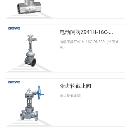
电动闸阀Z941H-16C-
DN500（带旁通阀）
电动闸阀Z941H-16C-DN500（带旁通
阀）
伞齿轮截止阀
伞齿轮截止阀