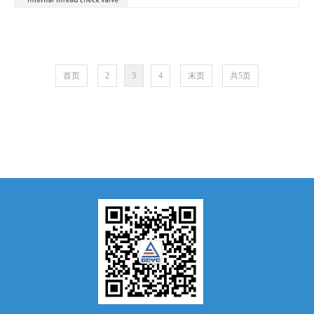
首页
2
3
4
末页
共5页