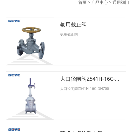
首页
>
产品中心
>
通用阀门
氨用截止阀
氨用截止阀
大口径闸阀Z541H-16C-
DN700
大口径闸阀Z541H-16C-DN700