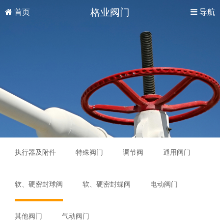
格业阀门
首页
导航
执行器及附件
特殊阀门
调节阀
通用阀门
软、硬密封球阀
软、硬密封蝶阀
电动阀门
其他阀门
气动阀门